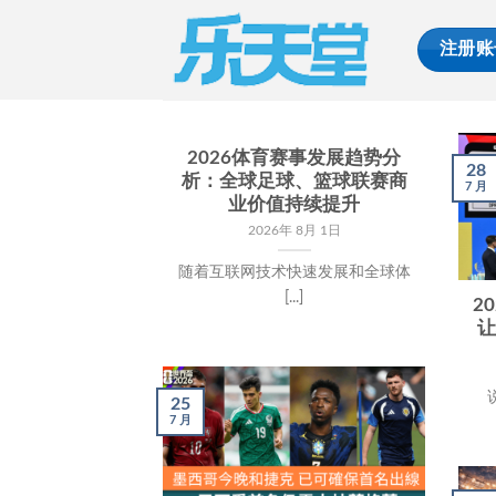
跳
到
注册账
内
容
2026体育赛事发展趋势分
28
析：全球足球、篮球联赛商
7 月
业价值持续提升
2026年 8月 1日
随着互联网技术快速发展和全球体
[...]
2
让
25
7 月