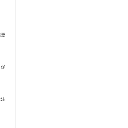
新
程更
常保
投注