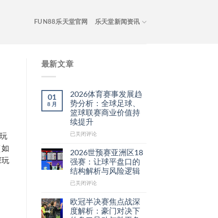
FUN88乐天堂官网
乐天堂新闻资讯
最新文章
2026体育赛事发展趋
01
势分析：全球足球、
8 月
篮球联赛商业价值持
续提升
2026
已关闭评论
玩
体
（如
育
2026世预赛亚洲区18
赛
深玩
强赛：让球平盘口的
事
结构解析与风险逻辑
发
2026
展
已关闭评论
世
趋
预
势
欧冠半决赛焦点战深
赛
分
度解析：豪门对决下
亚
析：