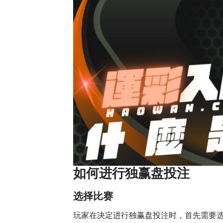
如何进行独赢盘投注
选择比赛
玩家在决定进行独赢盘投注时，首先需要