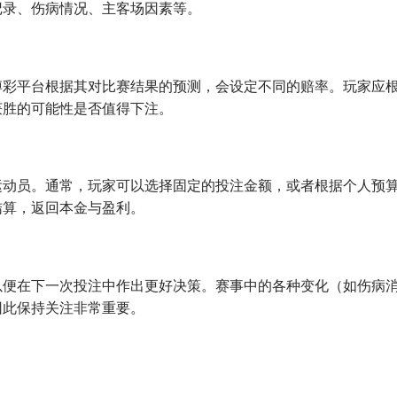
记录、伤病情况、主客场因素等。
博彩平台根据其对比赛结果的预测，会设定不同的赔率。玩家应
获胜的可能性是否值得下注。
运动员。通常，玩家可以选择固定的投注金额，或者根据个人预
结算，返回本金与盈利。
以便在下一次投注中作出更好决策。赛事中的各种变化（如伤病
因此保持关注非常重要。