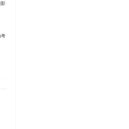
能影
的考