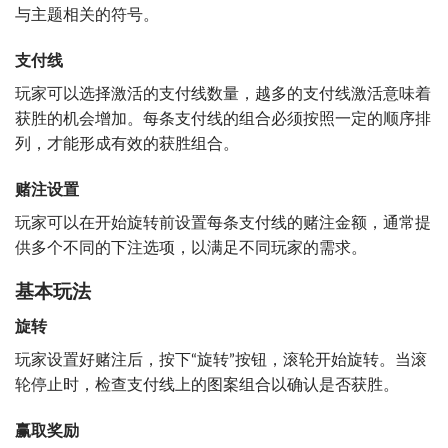
与主题相关的符号。
支付线
玩家可以选择激活的支付线数量，越多的支付线激活意味着
获胜的机会增加。每条支付线的组合必须按照一定的顺序排
列，才能形成有效的获胜组合。
赌注设置
玩家可以在开始旋转前设置每条支付线的赌注金额，通常提
供多个不同的下注选项，以满足不同玩家的需求。
基本玩法
旋转
玩家设置好赌注后，按下“旋转”按钮，滚轮开始旋转。当滚
轮停止时，检查支付线上的图案组合以确认是否获胜。
赢取奖励