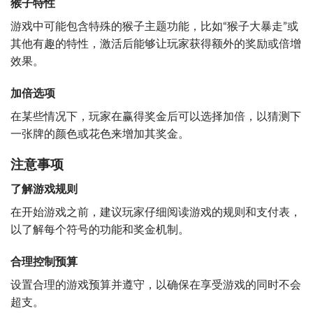
猴子特性
游戏中可能包含特殊的猴子主题功能，比如“猴子大暴走”或
其他有趣的特性，激活后能够让玩家获得额外的奖励或倍增
效果。
加倍选项
在某些情况下，玩家在赢得奖金后可以选择加倍，以猜测下
一张牌的颜色或花色来增加其奖金。
注意事项
了解游戏规则
在开始游戏之前，建议玩家仔细阅读游戏的规则和支付表，
以了解每个符号的功能和奖金机制。
合理控制预算
设置合理的游戏预算并遵守，以确保在享受游戏的同时不会
超支。