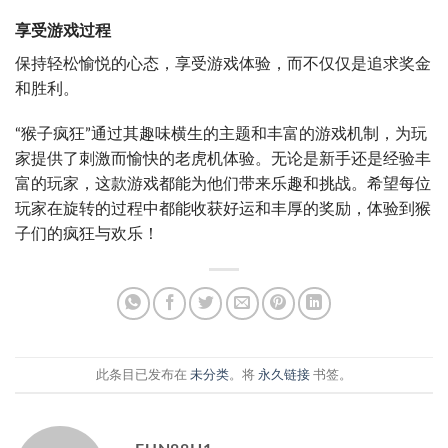
享受游戏过程
保持轻松愉悦的心态，享受游戏体验，而不仅仅是追求奖金
和胜利。
“猴子疯狂”通过其趣味横生的主题和丰富的游戏机制，为玩
家提供了刺激而愉快的老虎机体验。无论是新手还是经验丰
富的玩家，这款游戏都能为他们带来乐趣和挑战。希望每位
玩家在旋转的过程中都能收获好运和丰厚的奖励，体验到猴
子们的疯狂与欢乐！
此条目已发布在
未分类
。将
永久链接
书签。