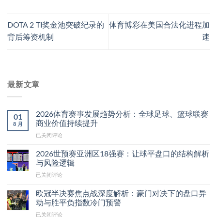
DOTA 2 TI奖金池突破纪录的
体育博彩在美国合法化进程加
背后筹资机制
速
最新文章
2026体育赛事发展趋势分析：全球足球、篮球联赛
01
商业价值持续提升
8 月
2026
已关闭评论
体
育
2026世预赛亚洲区18强赛：让球平盘口的结构解析
赛
与风险逻辑
事
2026
已关闭评论
发
世
展
预
趋
欧冠半决赛焦点战深度解析：豪门对决下的盘口异
赛
势
动与胜平负指数冷门预警
亚
分
欧
已关闭评论
洲