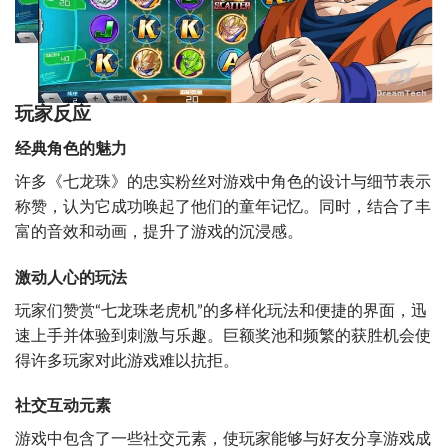
玩家反应
经典角色的魅力
许多《七龙珠》的忠实粉丝对游戏中角色的设计与细节表示
称赞，认为它成功唤起了他们的童年记忆。同时，结合了丰
富的音效和动画，提升了游戏的沉浸感。
激动人心的玩法
玩家们赞赏“七龙珠老虎机”的多样化玩法和便捷的界面，迅
速上手并体验到刺激与乐趣。巨额奖池和频繁的获胜机会使
得许多玩家对此游戏难以抗拒。
社交互动元素
游戏中包含了一些社交元素，使玩家能够与好友分享游戏成