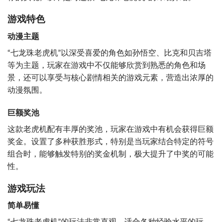
游戏特色
动漫主题
“七龙珠老虎机”以深受喜爱的角色如孙悟空、比克和贝吉塔
等为主题，玩家在游戏中不仅能够欣赏到熟悉的角色和场
景，还可以享受与核心剧情相关的游戏元素，营造出浓厚的
动漫氛围。
巨额奖池
这款老虎机配有丰厚的奖池，玩家在游戏中有机会获得巨额
奖金。设置了多种获胜形式，特别是当玩家结合特定的符号
组合时，能够触发特别的奖金机制，极大提升了中奖的可能
性。
游戏玩法
简单易懂