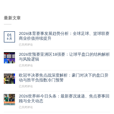
最新文章
2026体育赛事发展趋势分析：全球足球、篮球联赛
01
商业价值持续提升
8 月
2026
已关闭评论
体
育
2026世预赛亚洲区18强赛：让球平盘口的结构解析
赛
与风险逻辑
事
2026
已关闭评论
发
世
展
预
趋
欧冠半决赛焦点战深度解析：豪门对决下的盘口异
赛
势
动与胜平负指数冷门预警
亚
分
欧
已关闭评论
洲
析：
冠
区
全
半
18
2026世界杯今日头条：最新赛况速递、焦点赛事回
球
决
强
顾与全天动态
足
赛
赛：
球、
2026
已关闭评论
焦
让
篮
世
点
球
球