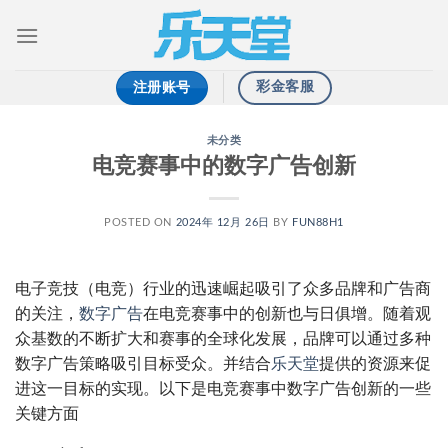
跳
到
内
容
彩金客服
注册账号
未分类
电竞赛事中的数字广告创新
POSTED ON
2024年 12月 26日
BY
FUN88H1
电子竞技（电竞）行业的迅速崛起吸引了众多品牌和广告商
的关注，
数字广告
在电竞赛事中的创新也与日俱增。随着观
众基数的不断扩大和赛事的全球化发展，品牌可以通过多种
数字广告策略吸引目标受众。并结合
乐天堂
提供的资源来促
进这一目标的实现。以下是电竞赛事中数字广告创新的一些
关键方面