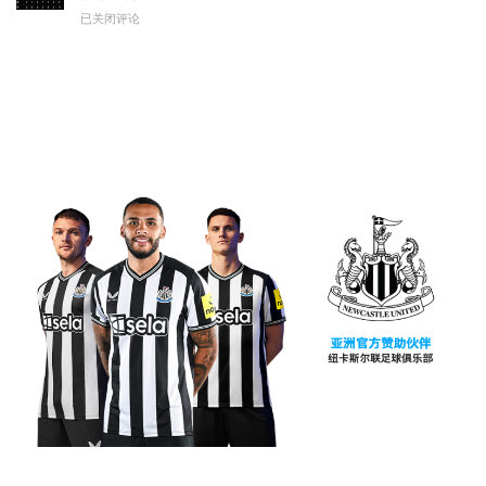
史
比
些
率
口
2026
已关闭评论
纪
赛
世
最
世
录
日
界
高
界
大
期、
杯
的
杯
盘
了
周
五
最
点：
解
边
位
新
盘
详
趣
哨
积
点
情
闻
兵
分
那
及
您
解
排
些
权
知
析
行
难
威
道
榜：
以
转
吗？
各
逾
播
小
越
指
组
的
南
出
神
线
迹，
形
2026
势
届
深
会
度
打
解
破
析
哪
与
些
排
尘
名
封
实
纪