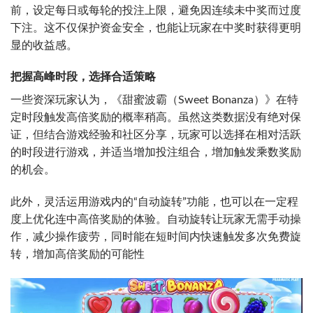
前，设定每日或每轮的投注上限，避免因连续未中奖而过度
下注。这不仅保护资金安全，也能让玩家在中奖时获得更明
显的收益感。
把握高峰时段，选择合适策略
一些资深玩家认为，《甜蜜波霸（Sweet Bonanza）》在特
定时段触发高倍奖励的概率稍高。虽然这类数据没有绝对保
证，但结合游戏经验和社区分享，玩家可以选择在相对活跃
的时段进行游戏，并适当增加投注组合，增加触发乘数奖励
的机会。
此外，灵活运用游戏内的“自动旋转”功能，也可以在一定程
度上优化连中高倍奖励的体验。自动旋转让玩家无需手动操
作，减少操作疲劳，同时能在短时间内快速触发多次免费旋
转，增加高倍奖励的可能性