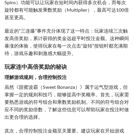
Spins）功能可以让玩家在短时间内获得多次机会，而每次
旋转都有可能触发乘数奖励（Multiplier），最高可达100倍
甚至更高。
最近的“三连爆”事件充分体现了这一特点：玩家连续三次触
发高倍奖励，累计获得的奖金远超平时投注金额。这种瞬间
暴涨的体验，使得玩家在每一次点击“旋转”按钮时都充满期
待，游戏乐趣和刺激感大幅提升。
玩家连中高倍奖励的秘诀
理解游戏规则，合理控制投注
虽然《甜蜜波霸（Sweet Bonanza）》属于运气型游戏，但
掌握一定的规则和技巧，能够提高中奖概率。首先，玩家需
要熟悉游戏的符号组合和乘数奖励机制。不同的符号组合对
应不同的奖励倍数，了解这些信息可以帮助玩家在投注时做
出更合理的选择。
其次，合理控制投注金额至关重要。建议玩家在开始游戏