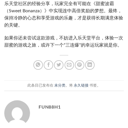
乐天堂社区的经验分享，玩家完全有可能在《甜蜜波霸
（Sweet Bonanza）》中实现连中高倍奖励的梦想。最终，
保持冷静的心态和享受游戏的乐趣，才是获得长期满意体验
的关键。
如果你还未尝试这款游戏，不妨进入乐天堂平台，体验一次
甜蜜的游戏之旅，或许下一个“三连爆”的幸运玩家就是你。
此条目已发布在
未分类
。将
永久链接
书签。
FUN88H1