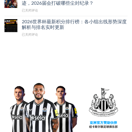
数
杯
点：
迹，2026届会打破哪些尘封纪录？
法
说
动
冷
完
除
下
明
态
世
门
已关闭评论
整
了
点
与
界
预
赛
足
球
观
杯
警
程
2026世界杯最新积分排行榜：各小组出线形势深度
球，
判
看
历
表：
解析与排名实时更新
这
罚
入
史
比
些
率
口
2026
已关闭评论
纪
赛
世
最
世
录
日
界
高
界
大
期、
杯
的
杯
盘
了
周
五
最
点：
解
边
位
新
盘
详
趣
哨
积
点
情
闻
兵
分
那
及
您
解
排
些
权
知
析
行
难
威
道
榜：
以
转
吗？
各
逾
播
小
越
指
组
的
南
出
神
线
迹，
形
2026
势
届
深
会
度
打