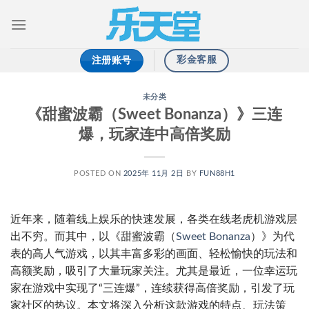
跳
到
内
容
彩金客服
注册账号
未分类
《甜蜜波霸（Sweet Bonanza）》三连
爆，玩家连中高倍奖励
POSTED ON
2025年 11月 2日
BY
FUN88H1
近年来，随着线上娱乐的快速发展，各类在线老虎机游戏层
出不穷。而其中，以《甜蜜波霸（
Sweet Bonanza
）》为代
表的高人气游戏，以其丰富多彩的画面、轻松愉快的玩法和
高额奖励，吸引了大量玩家关注。尤其是最近，一位幸运玩
家在游戏中实现了“三连爆”，连续获得高倍奖励，引发了玩
家社区的热议。本文将深入分析这款游戏的特点、玩法策