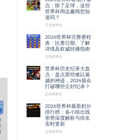
平
事
足
侠”
点：除了足球，这些
负
回
球
裁
世界杯周边趣闻您知
指
顾
规
判
道吗？
数
与
则
名
冷
全
入
单
2026
已关闭评论
门
天
门、
更
世
预
动
赛
新：
界
2026世界杯完整赛程
警
态
制
统
杯
表：比赛日期、了解
说
计
赛
详情及权威转播指南
明
执
场
与
法
2026
外
已关闭评论
观
下
世
看
看
点
界
点：
世界杯历史纪录大盘
入
球
杯
除
点：盘点那些难以逾
口
判
完
了
越的神迹，2026届会
罚
整
足
打破哪些尘封纪录？
率
赛
球，
最
程
这
世
已关闭评论
高
表：
些
界
的
比
世
杯
2026世界杯最新积分
五
赛
界
历
排行榜：各小组出线
位
日
杯
史
形势深度解析与排名
哨
期、
周
纪
实时更新
兵
了
边
录
解
解
趣
大
2026
已关闭评论
析
详
闻
盘
世