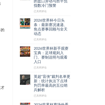
的盘口异动与胜平负
洲
结
全
指数冷门预警
区
球
18
足
欧
已关闭评论
强
球、
冠
赛：
篮
半
2026世界杯今日头
让
球
决
条：最新赛况速递、
球
联
赛
焦点赛事回顾与全天
事的
平
赛
焦
动态
盘
商
点
口
业
战
2026
已关闭评论
的
价
深
世
结
值
度
界
2026世界杯新手观赛
构
持
解
杯
宝典：足球规则入
解
续
析：
今
门、赛制说明与观看
析
提
豪
日
入口
与
升
门
头
风
对
条：
2026
已关闭评论
险
决
最
世
逻
下
新
界
英超“盲侠”裁判名单更
辑
的
赛
杯
新：统计执法下点球
盘
况
新
判罚率最高的五位哨
口
速
值才
手
兵解析
异
递、
观
动
焦
赛
英
已关闭评论
与
点
宝
超
胜
赛
典：
“盲
2026世界杯赛场外看