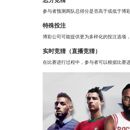
总分竞猜
参与者预测两队总得分是否高于或低于博
特殊投注
博彩公司可能提供更为多样化的投注选项，
实时竞猜（直播竞猜）
在比赛进行过程中，参与者可以根据比赛