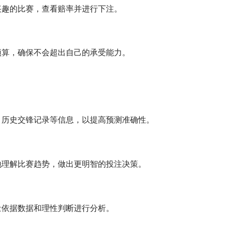
兴趣的比赛，查看赔率并进行下注。
预算，确保不会超出自己的承受能力。
、历史交锋记录等信息，以提高预测准确性。
地理解比赛趋势，做出更明智的投注决策。
量依据数据和理性判断进行分析。