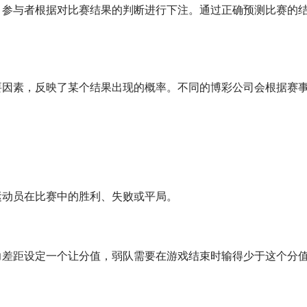
，参与者根据对比赛结果的判断进行下注。通过正确预测比赛的
要因素，反映了某个结果出现的概率。不同的博彩公司会根据赛
运动员在比赛中的胜利、失败或平局。
力差距设定一个让分值，弱队需要在游戏结束时输得少于这个分