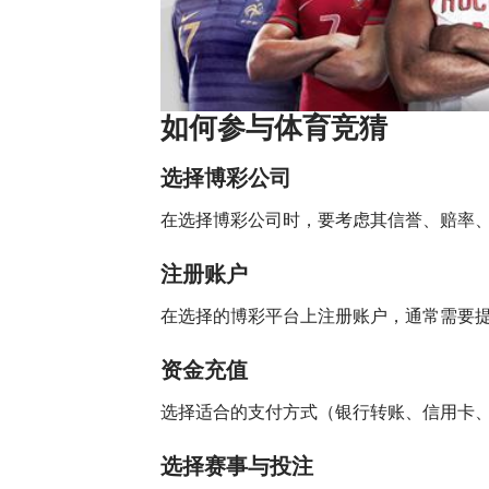
如何参与体育竞猜
选择博彩公司
在选择博彩公司时，要考虑其信誉、赔率
注册账户
在选择的博彩平台上注册账户，通常需要
资金充值
选择适合的支付方式（银行转账、信用卡
选择赛事与投注