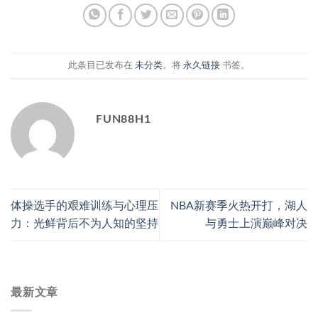
此条目已发布在
未分类
。将
永久链接
书签。
FUN88H1
体操选手的艰难训练与心理压
NBA新赛季火热开打，湖人
力：光鲜背后不为人知的坚持
与勇士上演巅峰对决
最新文章