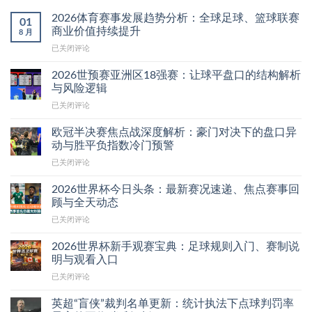
2026体育赛事发展趋势分析：全球足球、篮球联赛
01
商业价值持续提升
8 月
2026
已关闭评论
体
育
2026世预赛亚洲区18强赛：让球平盘口的结构解析
赛
与风险逻辑
事
2026
已关闭评论
发
世
展
预
趋
欧冠半决赛焦点战深度解析：豪门对决下的盘口异
赛
势
动与胜平负指数冷门预警
亚
分
欧
已关闭评论
洲
析：
冠
区
全
半
18
2026世界杯今日头条：最新赛况速递、焦点赛事回
球
决
强
顾与全天动态
足
赛
赛：
球、
2026
已关闭评论
焦
让
篮
世
点
球
球
界
战
2026世界杯新手观赛宝典：足球规则入门、赛制说
平
联
杯
深
明与观看入口
盘
赛
今
度
口
商
2026
已关闭评论
日
解
的
业
世
头
析：
结
价
界
条：
英超“盲侠”裁判名单更新：统计执法下点球判罚率
豪
构
值
杯