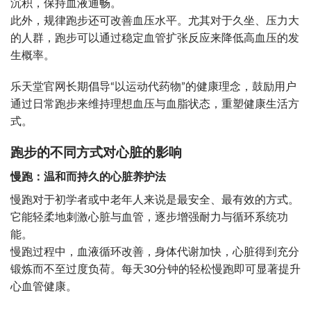
沉积，保持血液通畅。
此外，规律跑步还可改善血压水平。尤其对于久坐、压力大
的人群，跑步可以通过稳定血管扩张反应来降低高血压的发
生概率。
乐天堂官网长期倡导“以运动代药物”的健康理念，鼓励用户
通过日常跑步来维持理想血压与血脂状态，重塑健康生活方
式。
跑步的不同方式对心脏的影响
慢跑：温和而持久的心脏养护法
慢跑对于初学者或中老年人来说是最安全、最有效的方式。
它能轻柔地刺激心脏与血管，逐步增强耐力与循环系统功
能。
慢跑过程中，血液循环改善，身体代谢加快，心脏得到充分
锻炼而不至过度负荷。每天30分钟的轻松慢跑即可显著提升
心血管健康。