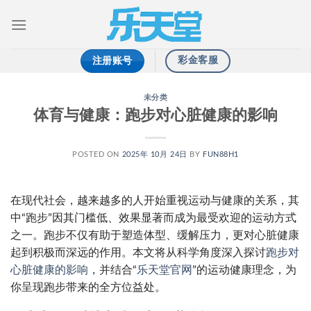
跳
到
内
容
彩金客服
注册账号
未分类
体育与健康：跑步对心脏健康的影响
POSTED ON
2025年 10月 24日
BY
FUN88H1
在现代社会，越来越多的人开始重视运动与健康的关系，其
中“跑步”因其门槛低、效果显著而成为最受欢迎的运动方式
之一。跑步不仅有助于塑造体型、缓解压力，更对心脏健康
起到积极而深远的作用。本文将从科学角度深入探讨
跑步对
心脏健康的影响
，并结合“
乐天堂官网
”的运动健康理念，为
你呈现跑步带来的全方位益处。